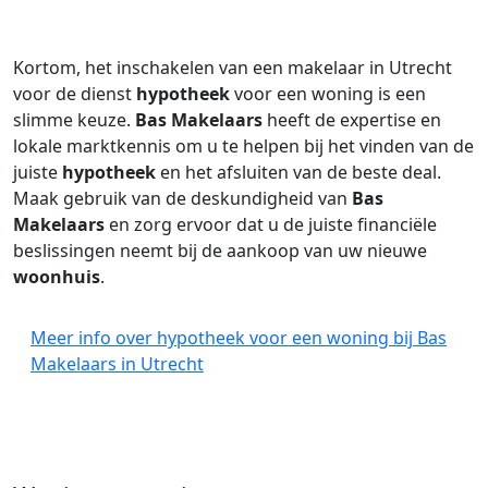
Kortom, het inschakelen van een makelaar in Utrecht
voor de dienst
hypotheek
voor een woning is een
slimme keuze.
Bas Makelaars
heeft de expertise en
lokale marktkennis om u te helpen bij het vinden van de
juiste
hypotheek
en het afsluiten van de beste deal.
Maak gebruik van de deskundigheid van
Bas
Makelaars
en zorg ervoor dat u de juiste financiële
beslissingen neemt bij de aankoop van uw nieuwe
woonhuis
.
Meer info over hypotheek voor een woning bij Bas
Makelaars in Utrecht