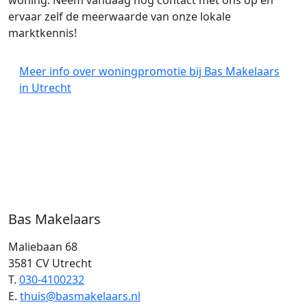
woning. Neem vandaag nog contact met ons op en
ervaar zelf de meerwaarde van onze lokale
marktkennis!
Meer info over woningpromotie bij Bas Makelaars
in Utrecht
Bas Makelaars
Maliebaan 68
3581 CV Utrecht
T.
030-4100232
E.
thuis@basmakelaars.nl