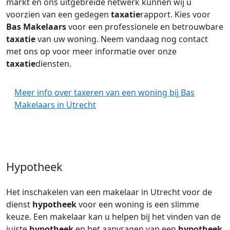
markt en ons uitgebreide netwerk kunnen wij u
voorzien van een gedegen
taxatie
rapport. Kies voor
Bas Makelaars
voor een professionele en betrouwbare
taxatie
van uw woning. Neem vandaag nog contact
met ons op voor meer informatie over onze
taxatie
diensten.
Meer info over taxeren van een woning bij Bas
Makelaars in Utrecht
Hypotheek
Het inschakelen van een makelaar in Utrecht voor de
dienst
hypotheek
voor een woning is een slimme
keuze. Een makelaar kan u helpen bij het vinden van de
juiste
hypotheek
en het aanvragen van een
hypotheek