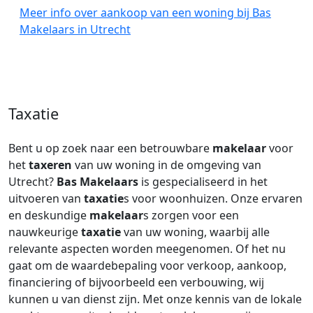
Meer info over aankoop van een woning bij Bas
Makelaars in Utrecht
Taxatie
Bent u op zoek naar een betrouwbare
makelaar
voor
het
taxeren
van uw woning in de omgeving van
Utrecht?
Bas Makelaars
is gespecialiseerd in het
uitvoeren van
taxatie
s voor woonhuizen. Onze ervaren
en deskundige
makelaar
s zorgen voor een
nauwkeurige
taxatie
van uw woning, waarbij alle
relevante aspecten worden meegenomen. Of het nu
gaat om de waardebepaling voor verkoop, aankoop,
financiering of bijvoorbeeld een verbouwing, wij
kunnen u van dienst zijn. Met onze kennis van de lokale